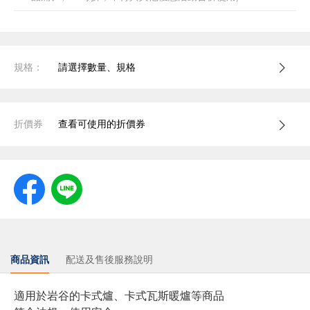
規格：
請選擇數量、規格
折價券
查看可使用的折價券
商品資訊
配送及售後服務說明
適用於岩谷的卡式爐、卡式瓦斯暖爐等商品