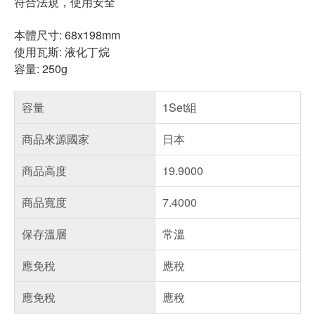
符合法規，使用安全
本體尺寸: 68x198mm
使用瓦斯: 液化丁烷
容量: 250g
容量
1Set組
商品來源國家
日本
商品高度
19.9000
商品寬度
7.4000
保存溫層
常溫
應免稅
應稅
應免稅
應稅