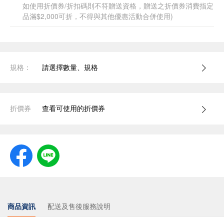
如使用折價券/折扣碼則不符贈送資格，贈送之折價券消費指定
品滿$2,000可折，不得與其他優惠活動合併使用)
規格：
請選擇數量、規格
折價券
查看可使用的折價券
商品資訊
配送及售後服務說明