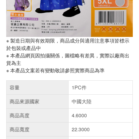
※ 製造日期與有效期限，商品成分與適用注意事項皆標示
於包裝或產品中
※ 本產品網頁因拍攝關係，圖檔略有差異，實際以廠商出
貨為主
※ 本產品文案若有變動敬請參照實際商品為準
容量
1PC件
商品來源國家
中國大陸
商品高度
4.6000
商品寬度
22.3000