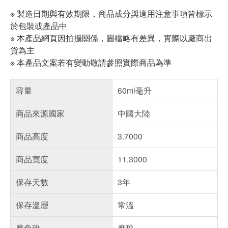
※ 製造日期與有效期限，商品成分與適用注意事項皆標示
於包裝或產品中
※ 本產品網頁因拍攝關係，圖檔略有差異，實際以廠商出
貨為主
※ 本產品文案若有變動敬請參照實際商品為準
容量
60ml毫升
商品來源國家
中國大陸
商品高度
3.7000
商品寬度
11.3000
保存天數
3年
保存溫層
常溫
應免稅
應稅