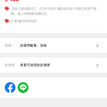
【線上商城限定】_0729-0820 滿$2200送100點(單筆不累
贈，每人期間最高贈5次)
訂單滿699享95折
規格：
請選擇數量、規格
折價券
查看可使用的折價券