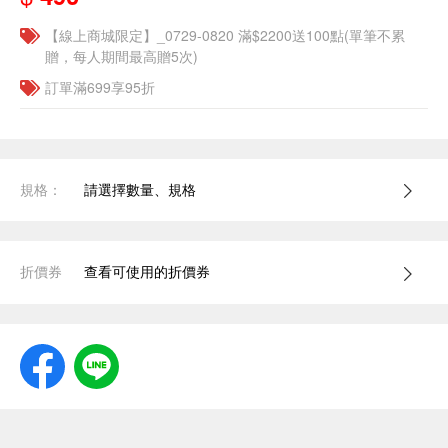
【線上商城限定】_0729-0820 滿$2200送100點(單筆不累
贈，每人期間最高贈5次)
訂單滿699享95折
規格：
請選擇數量、規格
折價券
查看可使用的折價券