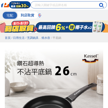
宅配
到店取貨
首頁
/ 日用生活
/ 烹調鍋具．燒水壺
/ 平底鍋