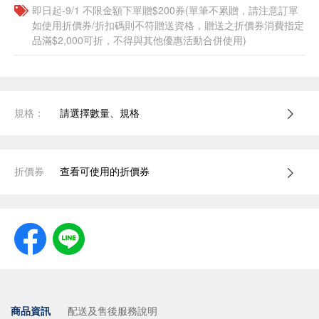
即日起-9/1 不限金額下單贈$200券(單筆不累贈，請注意訂單
如使用折價券/折扣碼則不符贈送資格，贈送之折價券消費指定
品滿$2,000可折，不得與其他優惠活動合併使用)
規格：
請選擇數量、規格
折價券
查看可使用的折價券
商品資訊
配送及售後服務說明