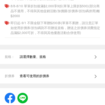
8/8-8/10 單筆折扣後滿$2,000享9折(單筆上限折$500)(部分商
品不適用，不得與其他促銷活動/加價購/折價券/折扣碼併用)離
$2000
即日起-9/1 不限金額下單贈$200券(單筆不累贈，請注意訂單
如使用折價券/折扣碼則不符贈送資格，贈送之折價券消費指定
品滿$2,000可折，不得與其他優惠活動合併使用)
規格：
請選擇數量、規格
折價券
查看可使用的折價券