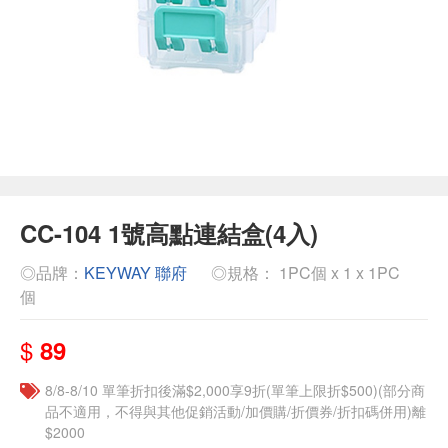
CC-104 1號高點連結盒(4入)
◎品牌：
KEYWAY 聯府
◎規格： 1PC個 x 1 x 1PC
個
$
89
8/8-8/10 單筆折扣後滿$2,000享9折(單筆上限折$500)(部分商
品不適用，不得與其他促銷活動/加價購/折價券/折扣碼併用)離
$2000