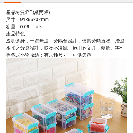
產品材質:
PP(聚丙烯)
尺寸：91x65x37mm
容量：0.09 Liters
產品特色
透明盒身，一覽無遺，分隔盒設計，便於分類置物，層層
相扣之分層設計，取物不凌亂，適用於文具、髮飾、零件
等各式小物收納；有六種尺寸，可供選擇。