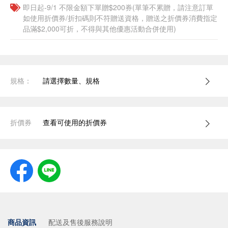
即日起-9/1 不限金額下單贈$200券(單筆不累贈，請注意訂單
如使用折價券/折扣碼則不符贈送資格，贈送之折價券消費指定
品滿$2,000可折，不得與其他優惠活動合併使用)
規格：
請選擇數量、規格
折價券
查看可使用的折價券
商品資訊
配送及售後服務說明