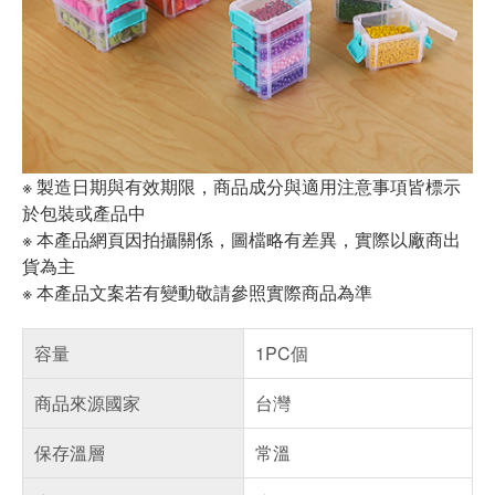
※ 製造日期與有效期限，商品成分與適用注意事項皆標示
於包裝或產品中
※ 本產品網頁因拍攝關係，圖檔略有差異，實際以廠商出
貨為主
※ 本產品文案若有變動敬請參照實際商品為準
容量
1PC個
商品來源國家
台灣
保存溫層
常溫