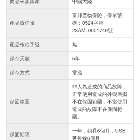
商品來源國家
中國大陸
富邦產物保險，保單號
產品責任險
碼：0524字第
23AML0001749號
產品核准字號
無
保存天數
5年
保存方式
常溫
非人為造成的商品故障，
正常使用造成的外觀磨損
保固範圍
不在保固範圍，不當使用
造成的故障不在保固範
圍。
一年，鎖具6個月，USB
保固期限
延長線6個月