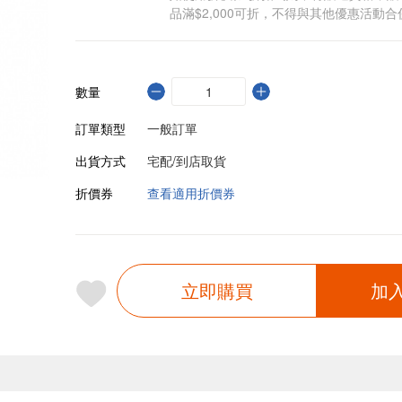
品滿$2,000可折，不得與其他優惠活動合
數量
訂單類型
一般訂單
出貨方式
宅配/到店取貨
折價券
查看適用折價券
立即購買
加