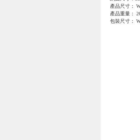
產品尺寸： W22
產品重量： 26
包裝尺寸： W23