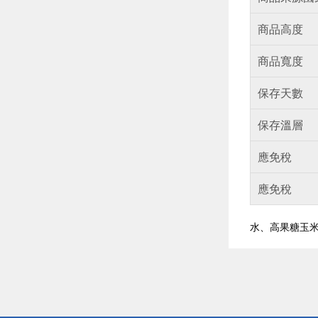
商品高度
商品寬度
保存天數
保存溫層
應免稅
應免稅
水、高果糖玉米
偏遠地區配