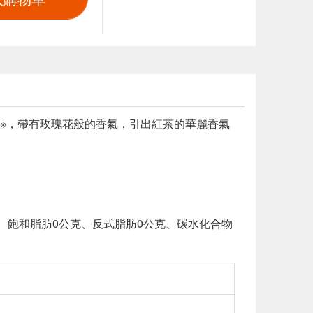
a茶葉」※，帶有玫瑰花般的香氣，引出紅茶的華麗香氣
0公克、飽和脂肪0公克、反式脂肪0公克、碳水化合物