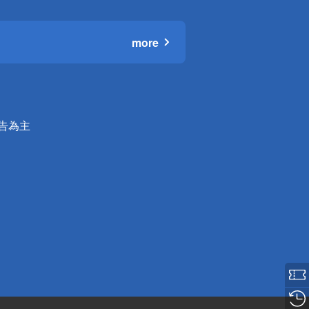
more
公告為主