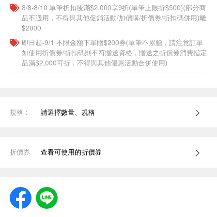
8/8-8/10 單筆折扣後滿$2,000享9折(單筆上限折$500)(部分商
品不適用，不得與其他促銷活動/加價購/折價券/折扣碼併用)離
$2000
即日起-9/1 不限金額下單贈$200券(單筆不累贈，請注意訂單
如使用折價券/折扣碼則不符贈送資格，贈送之折價券消費指定
品滿$2,000可折，不得與其他優惠活動合併使用)
規格：
請選擇數量、規格
折價券
查看可使用的折價券