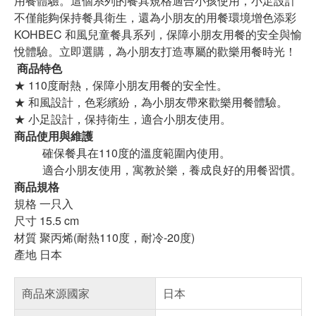
用餐體驗。這個系列的餐具規格適合小孩使用，小足設計
不僅能夠保持餐具衛生，還為小朋友的用餐環境增色添彩
KOHBEC 和風兒童餐具系列，保障小朋友用餐的安全與愉
悅體驗。立即選購，為小朋友打造專屬的歡樂用餐時光！
商品特色
★ 110度耐熱，保障小朋友用餐的安全性。
★ 和風設計，色彩繽紛，為小朋友帶來歡樂用餐體驗。
★ 小足設計，保持衛生，適合小朋友使用。
商品使用與維護
確保餐具在110度的溫度範圍內使用。
適合小朋友使用，寓教於樂，養成良好的用餐習慣。
商品規格
規格 一只入
尺寸 15.5 cm
材質 聚丙烯(耐熱110度，耐冷-20度)
產地 日本
商品來源國家
日本