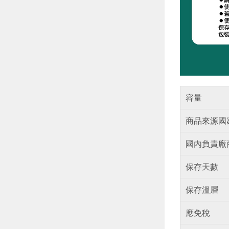
容量
商品來源國
國內負責廠
保存天數
保存溫層
應免稅