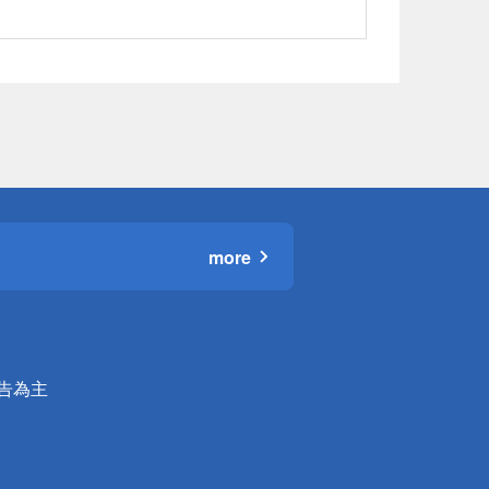
more
公告為主