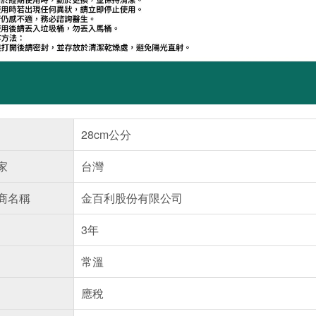
28cm公分
家
台灣
商名稱
金百利股份有限公司
3年
常溫
應稅