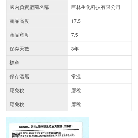
國內負責廠商名稱
巨林生化科技有限公司
商品高度
17.5
商品寬度
7.5
保存天數
3年
標章
保存溫層
常溫
應免稅
應稅
應免稅
應稅