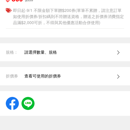
即日起-9/1 不限金額下單贈$200券(單筆不累贈，請注意訂單
如使用折價券/折扣碼則不符贈送資格，贈送之折價券消費指定
品滿$2,000可折，不得與其他優惠活動合併使用)
規格：
請選擇數量、規格
折價券
查看可使用的折價券