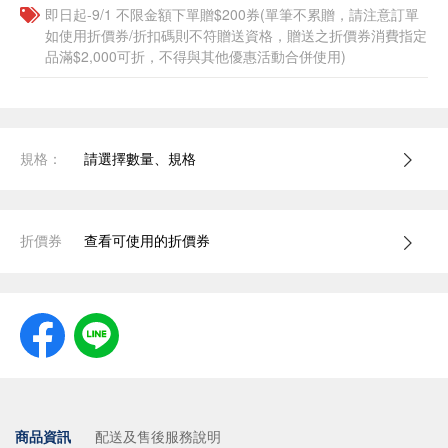
即日起-9/1 不限金額下單贈$200券(單筆不累贈，請注意訂單
如使用折價券/折扣碼則不符贈送資格，贈送之折價券消費指定
品滿$2,000可折，不得與其他優惠活動合併使用)
規格：
請選擇數量、規格
折價券
查看可使用的折價券
商品資訊
配送及售後服務說明