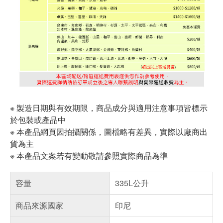
※ 製造日期與有效期限，商品成分與適用注意事項皆標示
於包裝或產品中
※ 本產品網頁因拍攝關係，圖檔略有差異，實際以廠商出
貨為主
※ 本產品文案若有變動敬請參照實際商品為準
容量
335L公升
商品來源國家
印尼