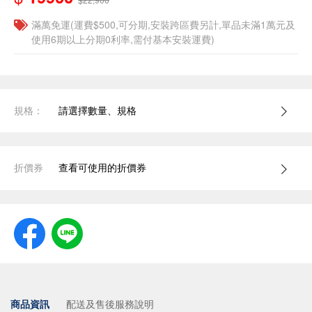
滿萬免運(運費$500,可分期,安裝跨區費另計,單品未滿1萬元及
使用6期以上分期0利率,需付基本安裝運費)
規格：
請選擇數量、規格
折價券
查看可使用的折價券
商品資訊
配送及售後服務說明