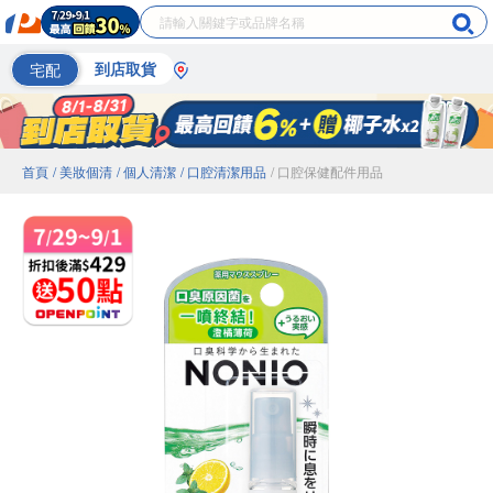
宅配
到店取貨
首頁
/ 美妝個清
/ 個人清潔
/ 口腔清潔用品
/ 口腔保健配件用品