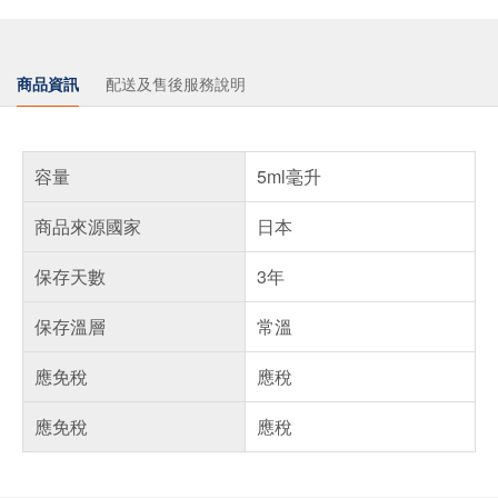
商品資訊
配送及售後服務說明
容量
5ml毫升
商品來源國家
日本
保存天數
3年
保存溫層
常溫
應免稅
應稅
應免稅
應稅
偏遠地區配送