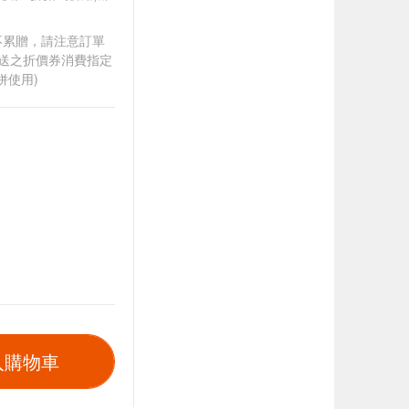
筆不累贈，請注意訂單
贈送之折價券消費指定
併使用)
入購物車