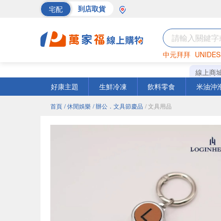
宅配
到店取貨
中元拜拜
UNIDES
巧克力
罐頭
海苔
線上商
好康主題
生鮮冷凍
飲料零食
米油沖
首頁
/ 休閒娛樂
/ 辦公．文具節慶品
/ 文具用品