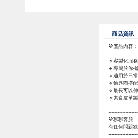
商品資訊
💙產品內容
🔹客製化服
🔹專屬於你
🔹適用於日
🔹鑰匙圈搭
🔹最長可以伸
🔹素食皮革
-------------------
💙聊聊客服
有任何問題歡
-------------------