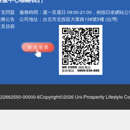
請小心！
常見問題
服務時間：
週一至週日 09:00-21:00，例假日依網站
服務公告
公司地址：
台北市北投區大業路136號5樓 (台灣)
意見信箱
662550-00000-6
Copyright©2026 Uni-Prosperity Lifestyle Co