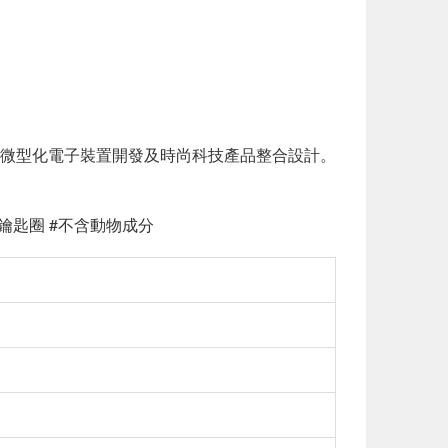
微型化電子裝置開發及時尚科技產品整合設計。
 #鑰匙圈 #不含動物成分