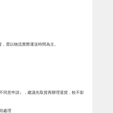
貨，需以物流實際運送時間為主。
不同意申請』，建議先取貨再辦理退貨，較不影
助處理