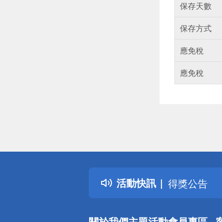
保存天數
保存方式
應免稅
應免稅
偏遠地區配
詐騙網頁！
得獎公告
活動快訊
熱門話題
銀行優惠
偏遠地區配
關於我們
主題活動
會員專區