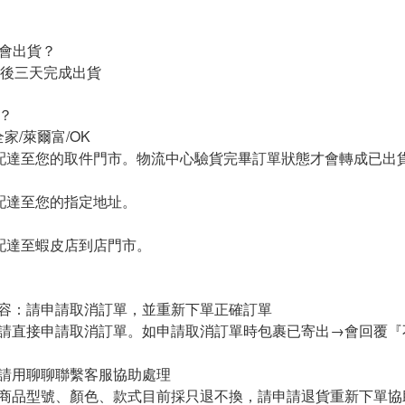
會出貨？
後三天完成出貨
？
/全家/萊爾富/OK
日配達至您的取件門市。物流中心驗貨完畢訂單狀態才會轉成已出
日配達至您的指定地址。
日配達至蝦皮店到店門市。
容：請申請取消訂單，並重新下單正確訂單
請直接申請取消訂單。如申請取消訂單時包裹已寄出→會回覆『
請用聊聊聯繫客服協助處理
商品型號、顏色、款式目前採只退不換，請申請退貨重新下單協