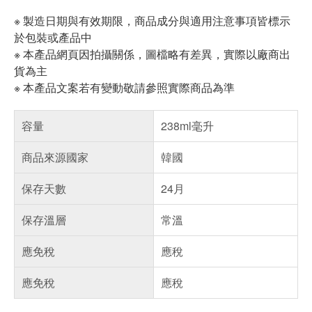
※ 製造日期與有效期限，商品成分與適用注意事項皆標示
於包裝或產品中
※ 本產品網頁因拍攝關係，圖檔略有差異，實際以廠商出
貨為主
※ 本產品文案若有變動敬請參照實際商品為準
容量
238ml毫升
商品來源國家
韓國
保存天數
24月
保存溫層
常溫
應免稅
應稅
應免稅
應稅