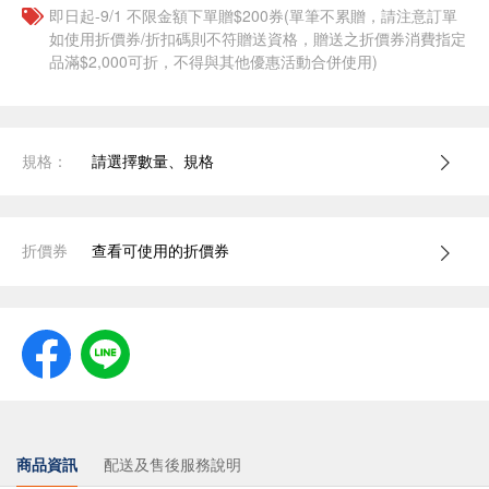
即日起-9/1 不限金額下單贈$200券(單筆不累贈，請注意訂單
如使用折價券/折扣碼則不符贈送資格，贈送之折價券消費指定
品滿$2,000可折，不得與其他優惠活動合併使用)
規格：
請選擇數量、規格
折價券
查看可使用的折價券
商品資訊
配送及售後服務說明