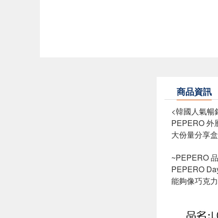
商品資訊
<韓國人氣暢銷
PEPERO
大份量分享盒
~PEPERO
PEPERO
能夠像巧克力