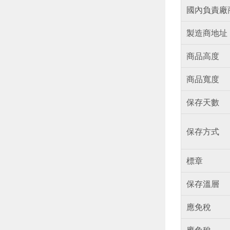
國內負責廠
製造商地址
商品高度
商品寬度
保存天數
保存方式
標章
保存溫層
應免稅
應免稅