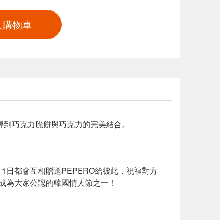
入購物車
吃得到巧克力脆餅與巧克力的完美結合。
月11日都會互相贈送PEPERO給彼此，祝福對方
逐漸成為大家公認的韓國情人節之一！