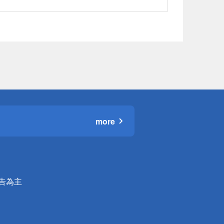
more
公告為主