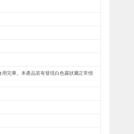
早食用完畢。本產品若有發現白色霧狀屬正常情