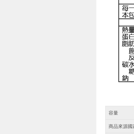
容量
商品來源國