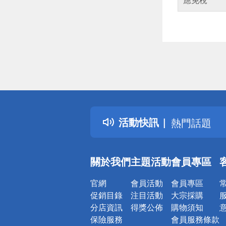
偏遠地區配
詐騙網頁！
得獎公告
活動快訊
熱門話題
銀行優惠
偏遠地區配
關於我們
主題活動
會員專區
詐騙網頁！
官網
會員活動
會員專區
促銷目錄
注目活動
大宗採購
分店資訊
得獎公佈
購物須知
保險服務
會員服務條款