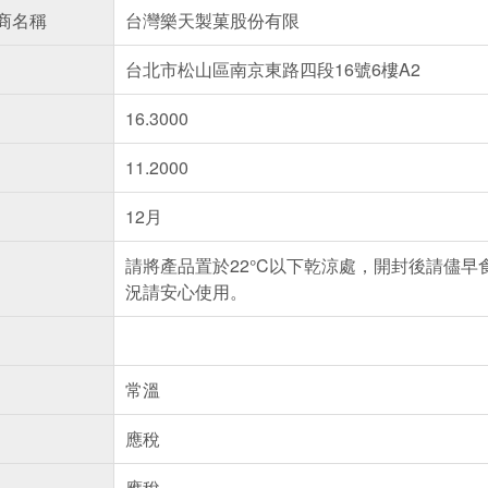
商名稱
台灣樂天製菓股份有限
台北市松山區南京東路四段16號6樓A2
16.3000
11.2000
12月
請將產品置於22°C以下乾涼處，開封後請儘
況請安心使用。
常溫
應稅
應稅