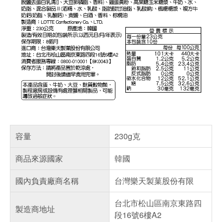
容量
230g克
商品來源國家
韓國
國內負責廠商名稱
台灣樂天製菓股份有限
台北市松山區南京東路四
製造商地址
段16號6樓A2