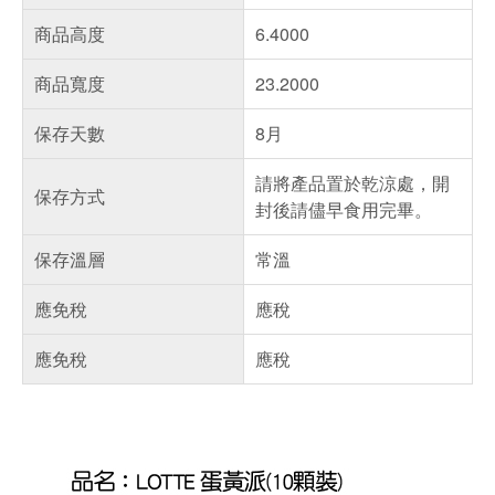
商品高度
6.4000
商品寬度
23.2000
保存天數
8月
請將產品置於乾涼處，開
保存方式
封後請儘早食用完畢。
保存溫層
常溫
應免稅
應稅
應免稅
應稅