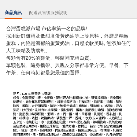
商品資訊
配送及售後服務說明
台灣蛋糕派市場 市佔率第一名的品牌!
採用新鮮雞蛋及低甜度蛋黃奶油等上等原料，外層是精緻
蛋糕，內餡是濃郁的蛋黃奶油，口感柔軟美味, 無添加任何
人工味精及防腐劑。
每顆含有20%的雞蛋、輕鬆補充蛋白質。
單顆包裝、隨身攜帶、與親友分享都非常方便。早餐、下
午茶、任何時刻都是您最佳的選擇。