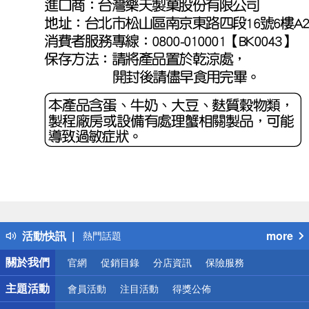
偏遠地區配送
詐騙網頁！請小心！
得獎公告
活動快訊
more
熱門話題
銀行優惠
關於我們
官網
促銷目錄
分店資訊
保險服務
偏遠地區配送
詐騙網頁！請小心！
主題活動
會員活動
注目活動
得獎公佈