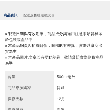
商品資訊
配送及售後服務說明
※ 製造日期與有效期限，商品成分與適用注意事項皆標示
於包裝或產品中
※ 本產品網頁因拍攝關係，圖檔略有差異，實際以廠商出
貨為主
※ 本產品圖片.文案若有變動差異，敬請參照實際到貨商品
為準
容量
500ml毫升
商品來源國家
韓國
保存天數
12月
保存溫層
常溫