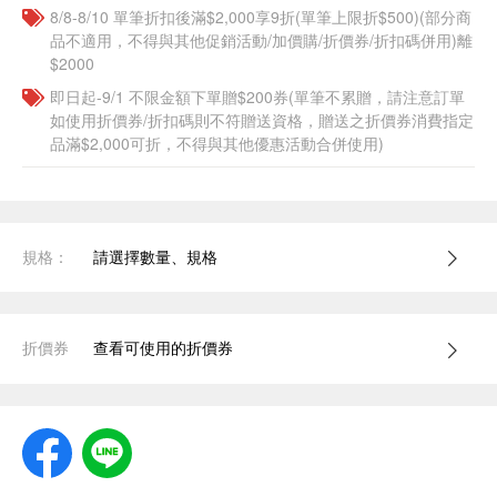
8/8-8/10 單筆折扣後滿$2,000享9折(單筆上限折$500)(部分商
品不適用，不得與其他促銷活動/加價購/折價券/折扣碼併用)離
$2000
即日起-9/1 不限金額下單贈$200券(單筆不累贈，請注意訂單
如使用折價券/折扣碼則不符贈送資格，贈送之折價券消費指定
品滿$2,000可折，不得與其他優惠活動合併使用)
規格：
請選擇數量、規格
折價券
查看可使用的折價券