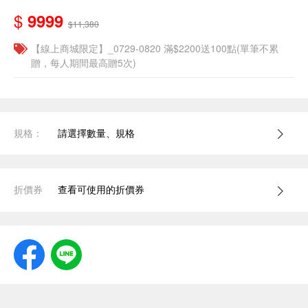
$
9999
$11,380
【線上商城限定】_0729-0820 滿$2200送100點(單筆不累
贈，每人期間最高贈5次)
規格：
請選擇數量、規格
折價券
查看可使用的折價券