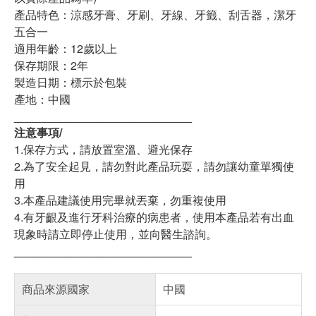
產品特色：涼感牙膏、牙刷、牙線、牙籤、刮舌器，潔牙
五合一
適用年齡：12歲以上
保存期限：2年
製造日期：標示於包裝
產地：中國
____________________________
注意事項/
1.保存方式，請放置室溫、避光保存
2.為了安全起見，請勿對此產品玩耍，請勿讓幼童單獨使
用
3.本產品建議使用完畢就丟棄，勿重複使用
4.有牙齦及進行牙科治療的病患者，使用本產品若有出血
現象時請立即停止使用，並向醫生諮詢。
____________________________
商品來源國家
中國