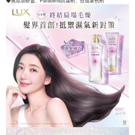
◆無添加矽靈、Parabens防腐劑、合成著色劑