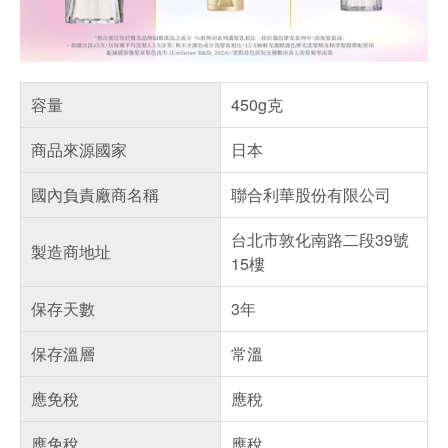
容量
450g克
商品來源國家
日本
國內負責廠商名稱
聯合利華股份有限公司
台北市敦化南路二段39號
製造商地址
15樓
保存天數
3年
保存溫層
常溫
應免稅
應稅
應免稅
應稅