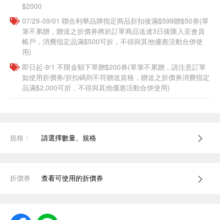
$2000
07/29-09/01 聯合利華品牌指定商品折扣後滿$599贈$50劵(單
筆不累贈，贈送之折價券將於訂單商品送達3日後匯入至會員
帳戶，消費指定品滿$500可折，不得與其他優惠活動合併使
用)
即日起-9/1 不限金額下單贈$200券(單筆不累贈，請注意訂單
如使用折價券/折扣碼則不符贈送資格，贈送之折價券消費指定
品滿$2,000可折，不得與其他優惠活動合併使用)
規格：
請選擇數量、規格
折價券
查看可使用的折價券