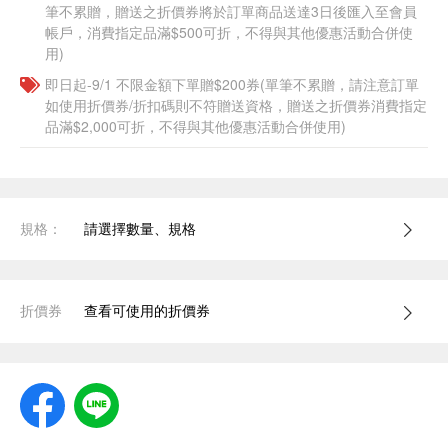
筆不累贈，贈送之折價券將於訂單商品送達3日後匯入至會員
帳戶，消費指定品滿$500可折，不得與其他優惠活動合併使
用)
即日起-9/1 不限金額下單贈$200券(單筆不累贈，請注意訂單
如使用折價券/折扣碼則不符贈送資格，贈送之折價券消費指定
品滿$2,000可折，不得與其他優惠活動合併使用)
規格：
請選擇數量、規格
折價券
查看可使用的折價券