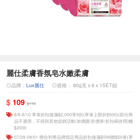
麗仕柔膚香氛皂水嫩柔膚
◎品牌：
Lux麗仕
◎規格： 80g克 x 6 x 1SET組
$
109
$118
8/8-8/10 單筆折扣後滿$2,000享9折(單筆上限折$500)(部分商
品不適用，不得與其他促銷活動/加價購/折價券/折扣碼併用)離
$2000
07/29-09/01 聯合利華品牌指定商品折扣後滿$599贈$50劵(單