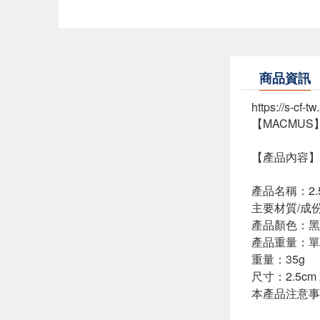
商品資訊
https://s-cf-
【MACMU
【產品內容】
產品名稱：2.5 
主要材質/成
產品顏色：黑
產品重量：單
重量：35g
尺寸：2.5cm x
本產品注意事