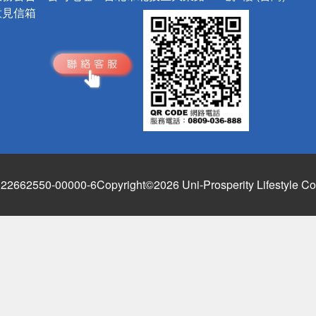
意見信箱
662550-00000-6
Copyright©2026 Uni-Prosperity Lifestyle Co