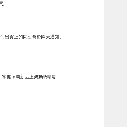
買。
任何出貨上的問題會於隔天通知。
，掌握每周新品上架動態唷😍