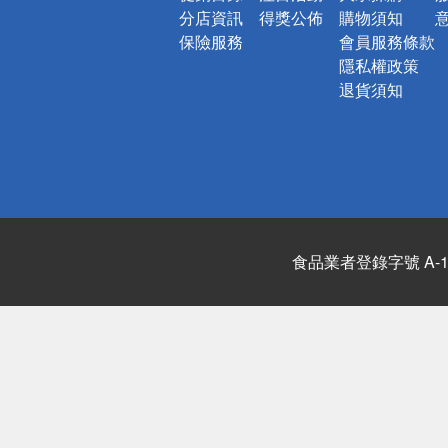
分店資訊
得獎公佈
購物須知
保險服務
會員服務條款
隱私權政策
退貨須知
食品業者登錄字號 A-122