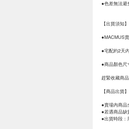
●色差無法避
【出貨須知】
●MACMU
●宅配約2天
●商品顏色尺
趕緊收藏商品
【商品出貨】
●賣場內商品
●若遇商品缺
●出貨時段：