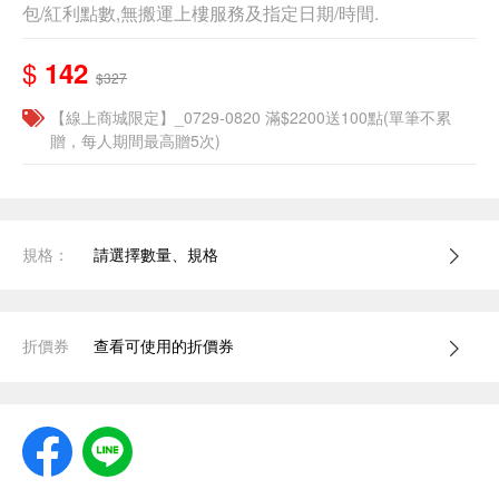
包/紅利點數,無搬運上樓服務及指定日期/時間.
$
142
$327
【線上商城限定】_0729-0820 滿$2200送100點(單筆不累
贈，每人期間最高贈5次)
規格：
請選擇數量、規格
折價券
查看可使用的折價券