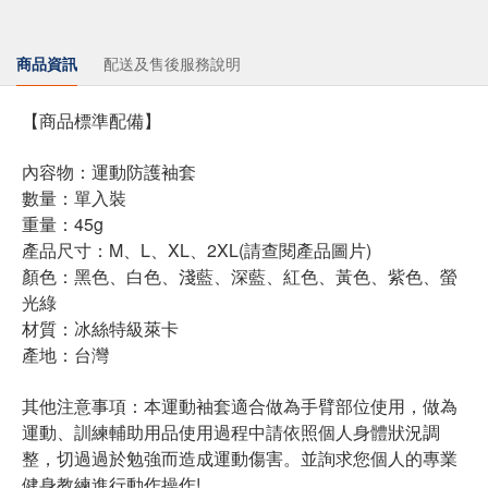
商品資訊
配送及售後服務說明
【商品標準配備】
內容物：運動防護袖套
數量：單入裝
重量：45g
產品尺寸：M、L、XL、2XL(請查閱產品圖片)
顏色：黑色、白色、淺藍、深藍、紅色、黃色、紫色、螢
光綠
材質：冰絲特級萊卡
產地：台灣
其他注意事項：本運動袖套適合做為手臂部位使用，做為
運動、訓練輔助用品使用過程中請依照個人身體狀況調
整，切過過於勉強而造成運動傷害。並詢求您個人的專業
健身教練進行動作操作!