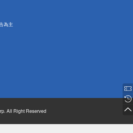
公告為主
rp. All Right Reserved