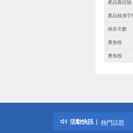
產品責任險
產品核准字
保存天數
應免稅
應免稅
偏遠地區配
詐騙網頁！
得獎公告
活動快訊
熱門話題
銀行優惠