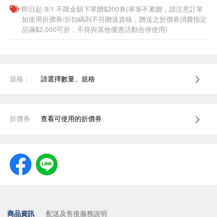
即日起-9/1 不限金額下單贈$200券(單筆不累贈，請注意訂單
如使用折價券/折扣碼則不符贈送資格，贈送之折價券消費指定
品滿$2,000可折，不得與其他優惠活動合併使用)
規格：
請選擇數量、規格
折價券
查看可使用的折價券
商品資訊
配送及售後服務說明