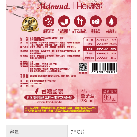
容量
7PC片