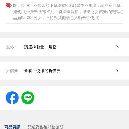
即日起-9/1 不限金額下單贈$200券(單筆不累贈，請注意訂單
如使用折價券/折扣碼則不符贈送資格，贈送之折價券消費指定
品滿$2,000可折，不得與其他優惠活動合併使用)
規格：
請選擇數量、規格
折價券
查看可使用的折價券
商品資訊
配送及售後服務說明