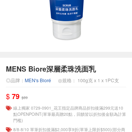
MENS Biore深層柔珠洗面乳
◎品牌：
MEN's Bioré
◎規格： 100g克 x 1 x 1PC支
$
79
$89
線上獨家 0729-0901_花王指定品牌商品折扣後滿299元送10
點OPENPOINT(單筆最高贈20點，回饋皆以折扣後金額為計算
門檻)
8/8-8/10 單筆折扣後滿$2,000享9折(單筆上限折$500)(部分商