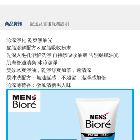
商品資訊
配送及售後服務說明
沁涼淨化 乾爽無油光
皮脂溶解配方＆皮脂吸收粉末
先深入毛孔溶解洗淨 再持續吸收油脂 告別黏膩油光
肌膚舒適清爽 冰涼潔淨！
雙效冰爽淨油，乾淨舒爽加倍，透清涼
易沖洗配方：無油膩感，不殘留，潔淨感加倍
沁涼薄荷香：微風清新男人味