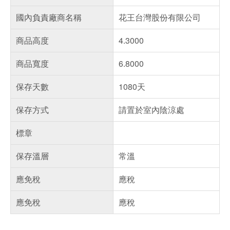
國內負責廠商名稱
花王台灣股份有限公司
商品高度
4.3000
商品寬度
6.8000
保存天數
1080天
保存方式
請置於室內陰涼處
標章
保存溫層
常溫
應免稅
應稅
應免稅
應稅
偏遠地區配送