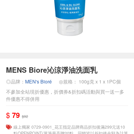
MENS Biore沁涼淨油洗面乳
◎品牌：
MEN's Bioré
◎規格： 100g克 x 1 x 1PC個
不參加全站現折優惠，折價券&折扣碼活動與買一送一多
件優惠不得併用
$
79
$92
線上獨家 0729-0901_花王指定品牌商品折扣後滿299元送10
點OPENPOINT(單筆最高贈20點，回饋皆以折扣後金額為計算