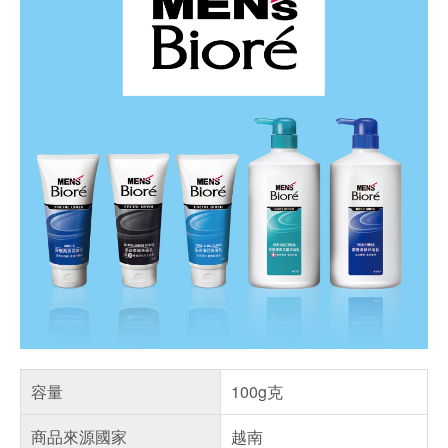
容量
100g克
商品來源國家
越南