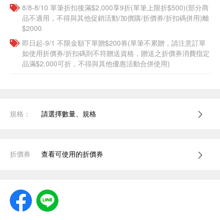
8/8-8/10 單筆折扣後滿$2,000享9折(單筆上限折$500)(部分商
品不適用，不得與其他促銷活動/加價購/折價券/折扣碼併用)離
$2000
即日起-9/1 不限金額下單贈$200券(單筆不累贈，請注意訂單
如使用折價券/折扣碼則不符贈送資格，贈送之折價券消費指定
品滿$2,000可折，不得與其他優惠活動合併使用)
規格：
請選擇數量、規格
折價券
查看可使用的折價券