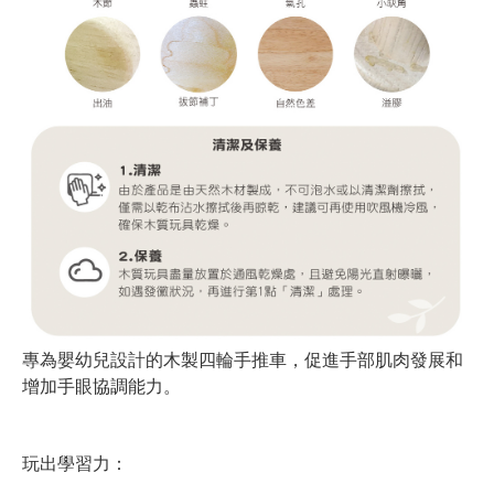
專為嬰幼兒設計的木製四輪手推車，促進手部肌肉發展和
增加手眼協調能力。
玩出學習力：