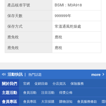
產品核准字號
BSMI：M3A918
保存天數
999999年
保存方式
常溫通風乾燥處
應免稅
應稅
應免稅
應稅
偏遠地區配送
詐騙網頁！請小心！
得獎公告
活動快訊
more
熱門話題
銀行優惠
關於我們
官網
促銷目錄
分店資訊
保險服務
偏遠地區配送
詐騙網頁！請小心！
主題活動
會員活動
注目活動
得獎公佈
會員專區
會員專區
大宗採購
購物須知
會員服務條款
隱