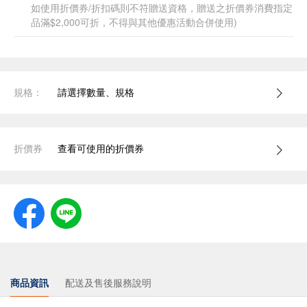
如使用折價券/折扣碼則不符贈送資格，贈送之折價券消費指定
品滿$2,000可折，不得與其他優惠活動合併使用)
規格：
請選擇數量、規格
折價券
查看可使用的折價券
商品資訊
配送及售後服務說明