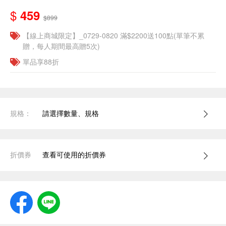
$
459
$899
【線上商城限定】_0729-0820 滿$2200送100點(單筆不累
贈，每人期間最高贈5次)
單品享88折
規格：
請選擇數量、規格
折價券
查看可使用的折價券