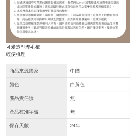
可愛造型理毛梳
輕便梳理
商品來源國家
中國
顏色
白黃色
產品責任險
無
產品核准字號
無
保存天數
24年