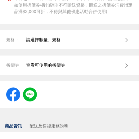
如使用折價券/折扣碼則不符贈送資格，贈送之折價券消費指定
品滿$2,000可折，不得與其他優惠活動合併使用)
規格：
請選擇數量、規格
折價券
查看可使用的折價券
商品資訊
配送及售後服務說明