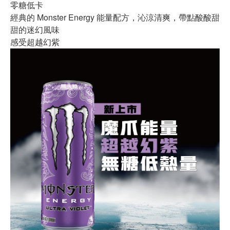
零糖低卡
經典的 Monster Energy 能量配方，沁涼清爽，帶點酸酸甜
甜的迷幻風味
感受超越幻紫