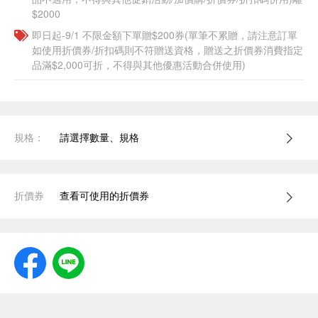
$2000
即日起-9/1 不限金額下單贈$200券(單筆不累贈，請注意訂單
如使用折價券/折扣碼則不符贈送資格，贈送之折價券消費指定
品滿$2,000可折，不得與其他優惠活動合併使用)
規格：
請選擇數量、規格
折價券
查看可使用的折價券