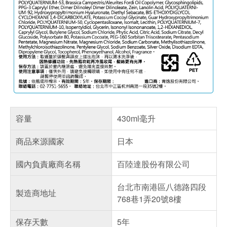
容量
430ml毫升
商品來源國家
日本
國內負責廠商名稱
百陸達股份有限公司
台北市南港區八德路四段
製造商地址
768巷1弄20號8樓
保存天數
5年