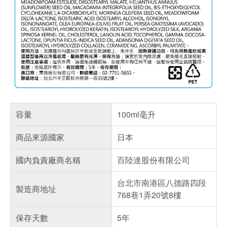
容量
100ml毫升
商品來源國家
日本
國內負責廠商名稱
百陸達股份有限公司
台北市南港區八德路四段
製造商地址
768巷1弄20號8樓
保存天數
5年