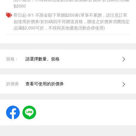
$2000
即日起-9/1 不限金額下單贈$200券(單筆不累贈，請注意訂單
如使用折價券/折扣碼則不符贈送資格，贈送之折價券消費指定
品滿$2,000可折，不得與其他優惠活動合併使用)
規格：
請選擇數量、規格
折價券
查看可使用的折價券