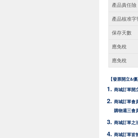
產品責任險
產品核准字
保存天數
應免稅
應免稅
【發票開立&優
商城訂單開
商城訂單會員
購物週三會
商城訂單之消
商城訂單皆