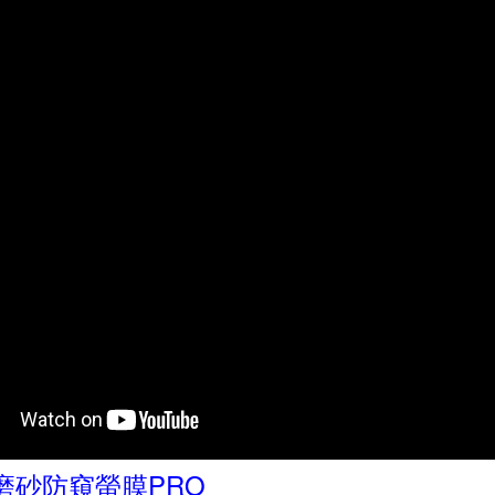
 磨砂防窺螢膜PRO