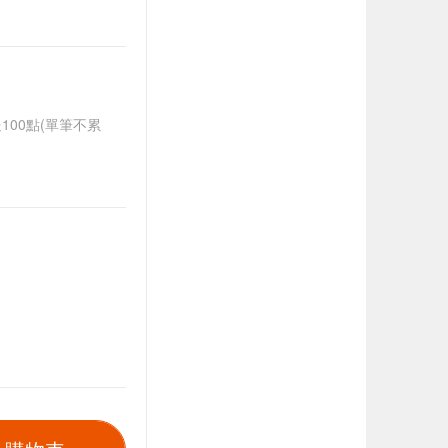
送100點(單筆不累