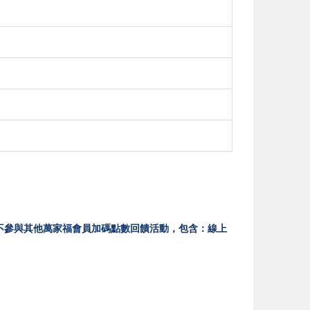
位)，不參與其他萬家福會員加碼點數回饋活動，包含：線上