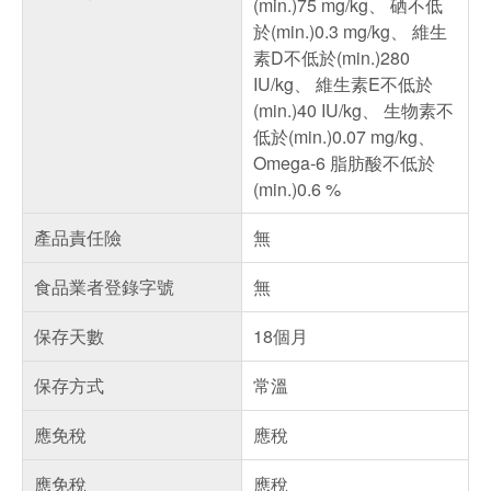
(min.)75 mg/kg、 硒不低
於(min.)0.3 mg/kg、 維生
素D不低於(min.)280
IU/kg、 維生素E不低於
(min.)40 IU/kg、 生物素不
低於(min.)0.07 mg/kg、
Omega-6 脂肪酸不低於
(min.)0.6 %
產品責任險
無
食品業者登錄字號
無
保存天數
18個月
保存方式
常溫
應免稅
應稅
應免稅
應稅