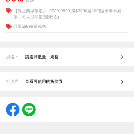
【線上商城限定】_0729-0820 滿$2200送100點(單筆不累
贈，每人期間最高贈5次)
訂單滿699享95折
規格：
請選擇數量、規格
折價券
查看可使用的折價券