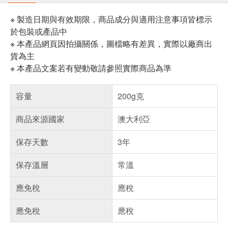
※ 製造日期與有效期限，商品成分與適用注意事項皆標示
於包裝或產品中
※ 本產品網頁因拍攝關係，圖檔略有差異，實際以廠商出
貨為主
※ 本產品文案若有變動敬請參照實際商品為準
容量
200g克
商品來源國家
澳大利亞
保存天數
3年
保存溫層
常溫
應免稅
應稅
應免稅
應稅