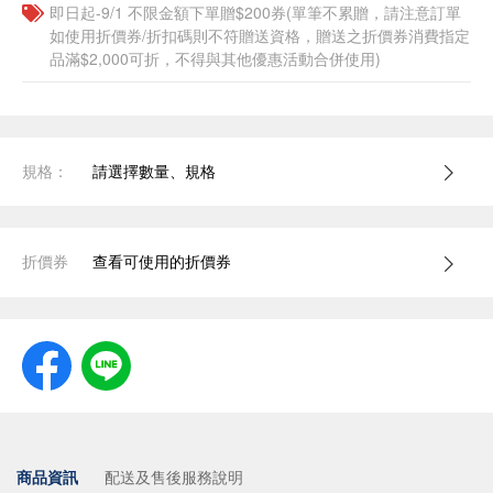
即日起-9/1 不限金額下單贈$200券(單筆不累贈，請注意訂單
如使用折價券/折扣碼則不符贈送資格，贈送之折價券消費指定
品滿$2,000可折，不得與其他優惠活動合併使用)
規格：
請選擇數量、規格
折價券
查看可使用的折價券
商品資訊
配送及售後服務說明