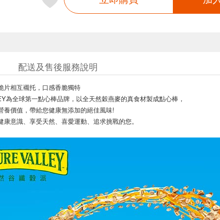
配送及售後服務說明
脆片相互襯托，口感香脆獨特
ALLEY為全球第一點心棒品牌，以全天然穀燕麥的真食材製成點心棒，
營養價值，帶給您健康無添加的絕佳風味!
健康意識、享受天然、喜愛運動、追求挑戰的您。