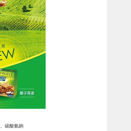
、碳酸氫鈉