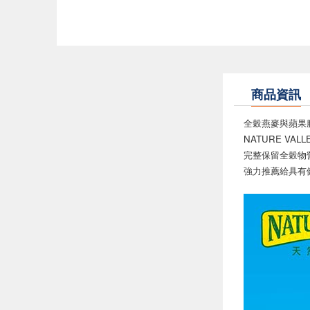
商品資訊
全穀燕麥與蘋果
NATURE V
完整保留全穀物
強力推薦給具有