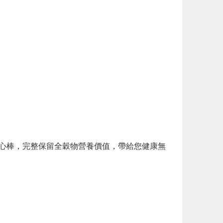
成點心棒，完整保留全穀物營養價值，帶給您健康無