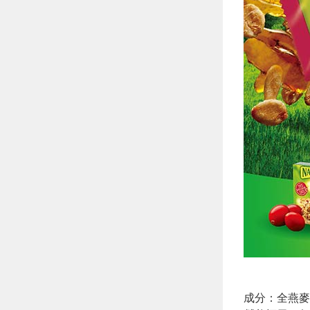
成分：全燕麥