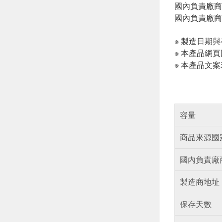
國內負責廠商電話
國內負責廠商
※ 製造日期
※ 本產品網
※ 本產品文
容量
商品來源國
國內負責廠
製造商地址
保存天數