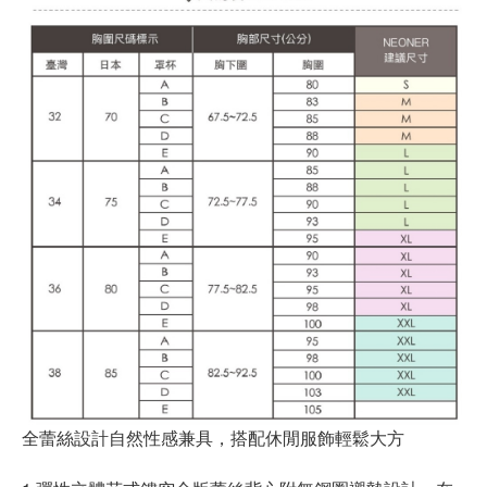
全蕾絲設計自然性感兼具，搭配休閒服飾輕鬆大方