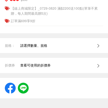
【線上商城限定】_0729-0820 滿$2200送100點(單筆不累
贈，每人期間最高贈5次)
訂單滿699享9折
規格：
請選擇數量、規格
折價券
查看可使用的折價券