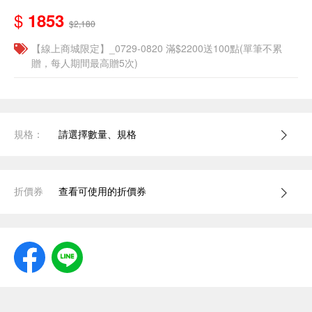
$
1853
$2,180
【線上商城限定】_0729-0820 滿$2200送100點(單筆不累
贈，每人期間最高贈5次)
規格：
請選擇數量、規格
折價券
查看可使用的折價券