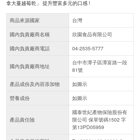
拿大蔓越莓乾」 提升豐富多元的口感 !
商品來源國家
台灣
國內負責廠商名稱
欣園食品有限公司
國內負責廠商電話
04-2535-5777
台中市潭子區潭富路一段
國內負責廠商地址
81號
產品成份及內容添加物
如圖示
營養成份
如圖示
國泰世紀產物保險股份有
產品責任險
限公司 保單號碼1502 字
第13PD05959